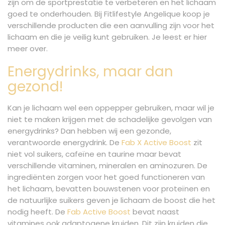
zijn om de sportprestatie te verbeteren en het lichaam
goed te onderhouden. Bij Fitlifestyle Angelique koop je
verschillende producten die een aanvulling zijn voor het
lichaam en die je veilig kunt gebruiken. Je leest er hier
meer over.
Energydrinks, maar dan
gezond!
Kan je lichaam wel een oppepper gebruiken, maar wil je
niet te maken krijgen met de schadelijke gevolgen van
energydrinks? Dan hebben wij een gezonde,
verantwoorde energydrink. De
Fab X Active Boost
zit
niet vol suikers, cafeïne en taurine maar bevat
verschillende vitaminen, mineralen en aminozuren. De
ingrediënten zorgen voor het goed functioneren van
het lichaam, bevatten bouwstenen voor proteïnen en
de natuurlijke suikers geven je lichaam de boost die het
nodig heeft. De
Fab Active Boost
bevat naast
vitamines ook adaptogene kruiden. Dit zijn kruiden die