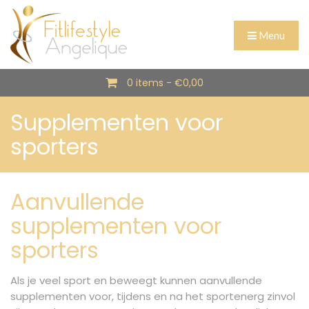
Menu
0 items -
€
0,00
Supplementen voor
sporters
Aanvullende
supplementen voor
sporters
Als je veel sport en beweegt kunnen aanvullende
supplementen voor, tijdens en na het sportenerg zinvol