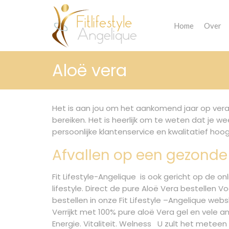
Home
Over
Aloë vera
Het is aan jou om het aankomend jaar op vera
bereiken. Het is heerlijk om te weten dat je w
persoonlijke klantenservice en kwalitatief h
Afvallen op een gezonde
Fit Lifestyle-Angelique is ook gericht op de o
lifestyle. Direct de pure Aloë Vera bestellen 
bestellen in onze Fit Lifestyle –Angelique web
Verrijkt met 100% pure aloë Vera gel en vele 
Energie. Vitaliteit. Welness U zult het metee