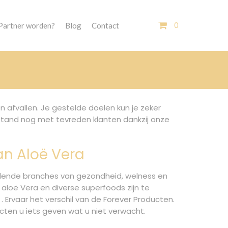
0
Partner worden?
Blog
Contact
afvallen. Je gestelde doelen kun je zeker
bestand nog met tevreden klanten dankzij onze
an Aloë Vera
hillende branches van gezondheid, welness en
 aloë Vera en diverse superfoods zijn te
. Ervaar het verschil van de Forever Producten.
cten u iets geven wat u niet verwacht.