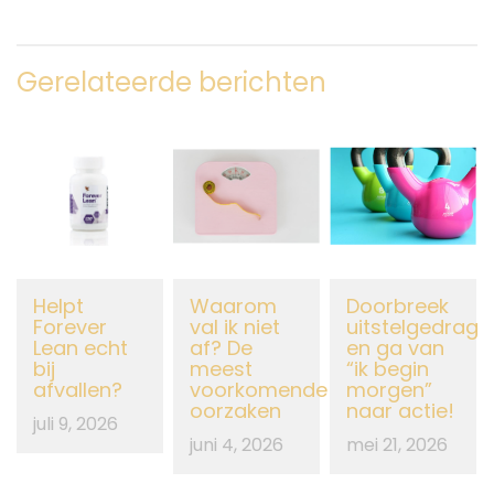
Gerelateerde berichten
Helpt
Waarom
Doorbreek
Forever
val ik niet
uitstelgedrag
Lean echt
af? De
en ga van
bij
meest
“ik begin
afvallen?
voorkomende
morgen”
oorzaken
naar actie!
juli 9, 2026
juni 4, 2026
mei 21, 2026