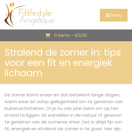
Menu
0 items -
€
0,00
Stralend de zomer in: tips
voor een fit en energiek
lichaam
De zomer komt eraan en dat betekent lange dagen,
warm weer en volop gelegenheid om te genieten van
buitenactiviteiten. Of je nu van plan bent om op het
strand te liggen, te wandelen in de natuur of gewoon
te genieten van de zomerse sfeer, het is altijd fijn om
fit, energiek en stralend de zomer in te gaan. Hier zijn