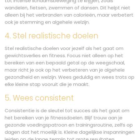
tot intense lichaamsbeweging te krijgen, zoals
wandelen, fietsen, zwemmen of dansen. Dit helpt niet
alleen bij het verbranden van calorieën, maar verbetert
ook je stemming en algehele welzijn.
4. Stel realistische doelen
Stel realistische doelen voor jezelf als het gaat om
gewichtsverlies en fitness. Focus niet alleen op het
bereiken van een bepaald getal op de weegschaal,
maar richt je ook op het verbeteren van je algehele
gezondheid en welzijn. Wees geduldig en wees trots op
elke kleine stap vooruit die je maakt.
5. Wees consistent
Consistentie is de sleutel tot succes als het gaat om
het bereiken van je fitnessdoelen. Blijf trouw aan je
gezonde voedingspatroon en trainingsroutine, zelfs op
dagen dat het moeilijk is. Kleine dagelijkse inspanningen
leiden op de lange termijn tot grote resultaten.