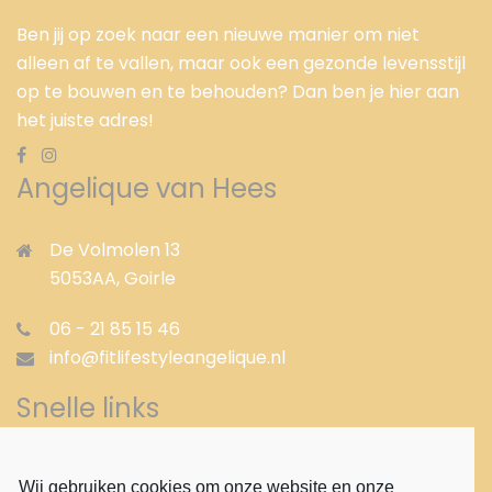
Ben jij op zoek naar een nieuwe manier om niet
alleen af te vallen, maar ook een gezonde levensstijl
op te bouwen en te behouden? Dan ben je hier aan
het juiste adres!
Angelique van Hees
De Volmolen 13
5053AA,
Goirle
06 - 21 85 15 46
info@fitlifestyleangelique.nl
Snelle links
Gezond afvallen
Wij gebruiken cookies om onze website en onze