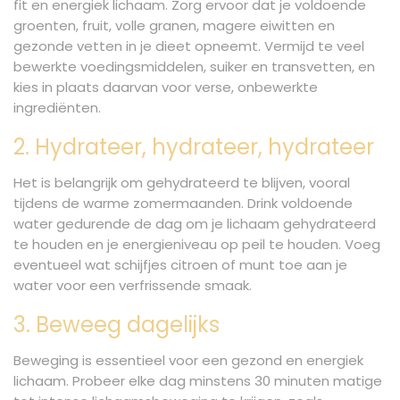
fit en energiek lichaam. Zorg ervoor dat je voldoende
groenten, fruit, volle granen, magere eiwitten en
gezonde vetten in je dieet opneemt. Vermijd te veel
bewerkte voedingsmiddelen, suiker en transvetten, en
kies in plaats daarvan voor verse, onbewerkte
ingrediënten.
2. Hydrateer, hydrateer, hydrateer
Het is belangrijk om gehydrateerd te blijven, vooral
tijdens de warme zomermaanden. Drink voldoende
water gedurende de dag om je lichaam gehydrateerd
te houden en je energieniveau op peil te houden. Voeg
eventueel wat schijfjes citroen of munt toe aan je
water voor een verfrissende smaak.
3. Beweeg dagelijks
Beweging is essentieel voor een gezond en energiek
lichaam. Probeer elke dag minstens 30 minuten matige