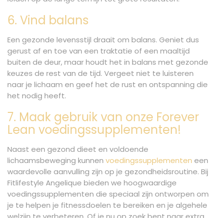
6. Vind balans
Een gezonde levensstijl draait om balans. Geniet dus
gerust af en toe van een traktatie of een maaltijd
buiten de deur, maar houdt het in balans met gezonde
keuzes de rest van de tijd. Vergeet niet te luisteren
naar je lichaam en geef het de rust en ontspanning die
het nodig heeft.
7. Maak gebruik van onze Forever
Lean voedingssupplementen!
Naast een gezond dieet en voldoende
lichaamsbeweging kunnen
voedingssupplementen
een
waardevolle aanvulling zijn op je gezondheidsroutine. Bij
Fitlifestyle Angelique bieden we hoogwaardige
voedingssupplementen die speciaal zijn ontworpen om
je te helpen je fitnessdoelen te bereiken en je algehele
welzijn te verbeteren. Of je nu op zoek bent naar extra