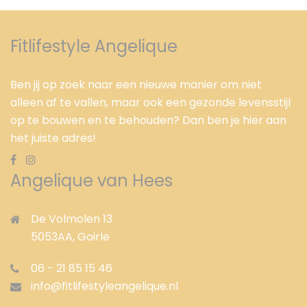
Fitlifestyle Angelique
Ben jij op zoek naar een nieuwe manier om niet
alleen af te vallen, maar ook een gezonde levensstijl
op te bouwen en te behouden? Dan ben je hier aan
het juiste adres!
Angelique van Hees
De Volmolen 13
5053AA,
Goirle
06 - 21 85 15 46
info@fitlifestyleangelique.nl