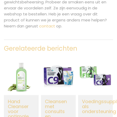
gewichtsbeheersing. Probeer de smaken eens uit en
ervaar de voordelen zelf. Ze zijn eenvoudig in de
webshop te bestellen. Heb je een vraag over dit
product of kunnen we je ergens anders mee helpen?
Neem dan gerust
contact
op.
Gerelateerde berichten
Hand
Cleansen
Voedingssupp
Cleanser
met
als
voor
consults
ondersteuning
optimale
en