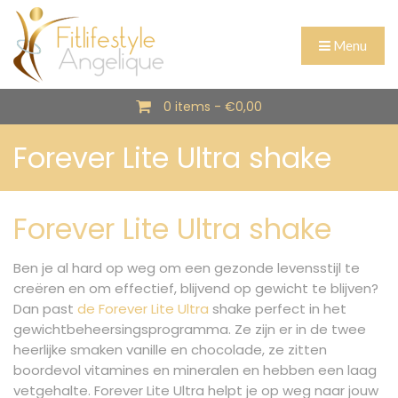
Menu
0 items -
€
0,00
Forever Lite Ultra shake
Forever Lite Ultra shake
Ben je al hard op weg om een gezonde levensstijl te
creëren en om effectief, blijvend op gewicht te blijven?
Dan past
de Forever Lite Ultra
shake perfect in het
gewichtbeheersingsprogramma. Ze zijn er in de twee
heerlijke smaken vanille en chocolade, ze zitten
boordevol vitamines en mineralen en hebben een laag
vetgehalte. Forever Lite Ultra helpt je op weg naar jouw