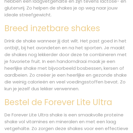
hebben een laagvetgehalte en zijn tevens lactose- en
glutenvrij. Zo helpen de shakes je op weg naar jouw
ideale streefgewicht.
Breed inzetbare shakes
Drink de shake wanneer jij dat wilt. Het past goed in het
ontbijt, bij het avondeten en na het sporten. Je maakt
de shakes nog lekkerder door deze te combineren met
je favoriete fruit. In een handomdraai maak je een
heerlijke shake met bijvoorbeeld bosbessen, kersen of
aardbeien. Zo creëer je een heerlijke en gezonde shake
die weinig calorieën en veel voedingsstoffen bevat. Zo
kun je jezelf dus lekker verwennen.
Bestel de Forever Lite Ultra
De Forever Lite Ultra shake is een smaakvolle proteïne
shake vol vitamines en mineralen en met een laag
vetgehalte. Zo zorgen deze shakes voor een effectieve