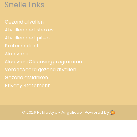
Snelle links
Gezond afvallen
Afvallen met shakes
Afvallen met pillen
Proteïne dieet
Aloë vera
Aloë vera Cleansingprogramma
Verantwoord gezond afvallen
Gezond afslanken
Privacy Statement
© 2026 Fit Lifestyle - Angelique | Powered by