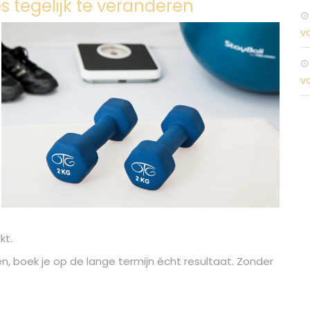
les tegelijk te veranderen
v
v
kt.
n, boek je op de lange termijn écht resultaat. Zonder