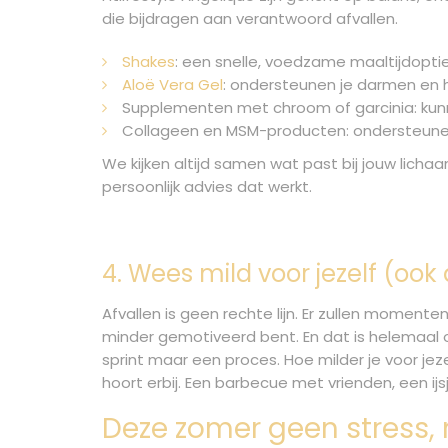
die bijdragen aan verantwoord afvallen.
Shakes
: een snelle, voedzame maaltijdopti
Aloë Vera Gel
: ondersteunen je darmen en 
Supplementen met chroom of garcinia: kunn
Collageen en MSM-producten: ondersteunen j
We kijken altijd samen wat past bij jouw lich
persoonlijk advies dat werkt.
4. Wees mild voor jezelf (ook
Afvallen is geen rechte lijn. Er zullen momente
minder gemotiveerd bent. En dat is helemaal o
sprint maar een proces. Hoe milder je voor jeze
hoort erbij. Een barbecue met vrienden, een i
Deze zomer geen stress,