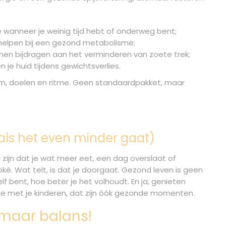
e wanneer je weinig tijd hebt of onderweg bent;
helpen bij een gezond metabolisme;
en bijdragen aan het verminderen van zoete trek;
e huid tijdens gewichtsverlies.
aam, doelen en ritme. Geen standaardpakket, maar
 als het even minder gaat)
n zijn dat je wat meer eet, een dag overslaat of
ké. Wat telt, is dat je doorgaat. Gezond leven is geen
lf bent, hoe beter je het volhoudt. En ja, genieten
jsje met je kinderen, dat zijn óók gezonde momenten.
 maar balans!