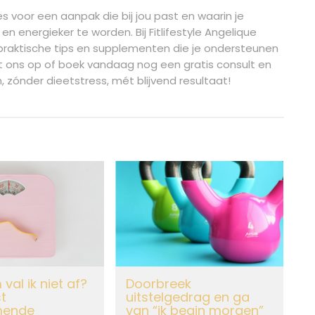
s voor een aanpak die bij jou past en waarin je
en energieker te worden. Bij Fitlifestyle Angelique
, praktische tips en supplementen die je ondersteunen
 ons op of boek vandaag nog een gratis consult en
 zónder dieetstress, mét blijvend resultaat!
al ik niet af?
Doorbreek
t
uitstelgedrag en ga
mende
van “ik begin morgen”