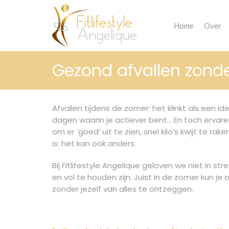
Home
Over
Gezond afvallen zonde
Afvallen tijdens de zomer: het klinkt als een id
dagen waarin je actiever bent… En toch ervare
om er ‘goed’ uit te zien, snel kilo’s kwijt te r
is: het kan ook anders.
Bij Fitlifestyle Angelique geloven we niet in s
en vol te houden zijn. Juist in de zomer kun j
zonder jezelf van alles te ontzeggen.