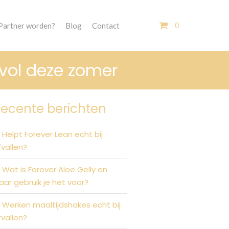
0
Partner worden?
Blog
Contact
 vol deze zomer
ecente berichten
Helpt Forever Lean echt bij
fvallen?
Wat is Forever Aloe Gelly en
aar gebruik je het voor?
Werken maaltijdshakes echt bij
fvallen?