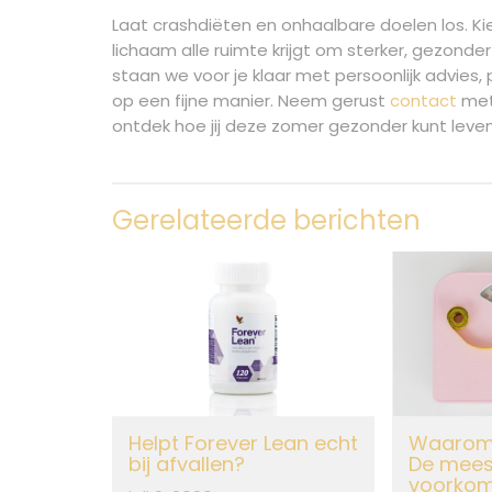
Laat crashdiëten en onhaalbare doelen los. Kie
lichaam alle ruimte krijgt om sterker, gezonder 
staan we voor je klaar met persoonlijk advies
op een fijne manier. Neem gerust
contact
met
ontdek hoe jij deze zomer gezonder kunt leven,
Gerelateerde berichten
Helpt Forever Lean echt
Waarom v
bij afvallen?
De mees
voorko