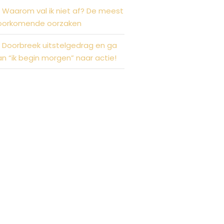
Waarom val ik niet af? De meest
oorkomende oorzaken
Doorbreek uitstelgedrag en ga
an “ik begin morgen” naar actie!