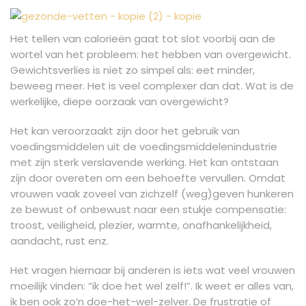
Het tellen van calorieën gaat tot slot voorbij aan de
wortel van het probleem: het hebben van overgewicht.
Gewichtsverlies is niet zo simpel als: eet minder,
beweeg meer. Het is veel complexer dan dat. Wat is de
werkelijke, diepe oorzaak van overgewicht?
Het kan veroorzaakt zijn door het gebruik van
voedingsmiddelen uit de voedingsmiddelenindustrie
met zijn sterk verslavende werking. Het kan ontstaan
zijn door overeten om een behoefte vervullen. Omdat
vrouwen vaak zoveel van zichzelf (weg)geven hunkeren
ze bewust of onbewust naar een stukje compensatie:
troost, veiligheid, plezier, warmte, onafhankelijkheid,
aandacht, rust enz.
Het vragen hiernaar bij anderen is iets wat veel vrouwen
moeilijk vinden: “ik doe het wel zelf!”. Ik weet er alles van,
ik ben ook zo’n doe-het-wel-zelver. De frustratie of