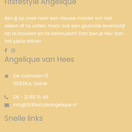
Fitlifestyle Angelique
Ben jij op zoek naar een nieuwe manier om niet
alleen af te vallen, maar ook een gezonde levensstijl
op te bouwen en te behouden? Dan ben je hier aan
het juiste adres!
Angelique van Hees
De Volmolen 13
5053AA,
Goirle
06 - 21 85 15 46
info@fitlifestyleangelique.nl
Snelle links