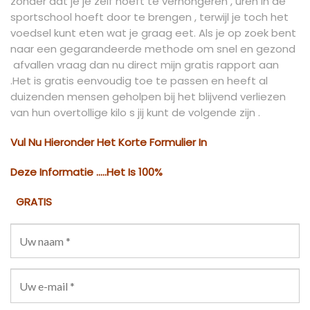
zonder dat je je zelf hoeft te verhongeren , uren in de
sportschool hoeft door te brengen , terwijl je toch het
voedsel kunt eten wat je graag eet. Als je op zoek bent
naar een gegarandeerde methode om snel en gezond
afvallen vraag dan nu direct mijn gratis rapport aan
.Het is gratis eenvoudig toe te passen en heeft al
duizenden mensen geholpen bij het blijvend verliezen
van hun overtollige kilo s jij kunt de volgende zijn .
Vul Nu Hieronder Het Korte Formulier In
Deze Informatie …..Het Is 100%
GRATIS