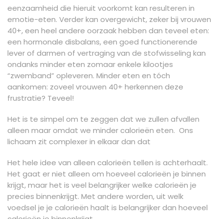
eenzaamheid die hieruit voorkomt kan resulteren in
emotie-eten. Verder kan overgewicht, zeker bij vrouwen
40+, een heel andere oorzaak hebben dan teveel eten:
een hormonale disbalans, een goed functionerende
lever of darmen of vertraging van de stofwisseling kan
ondanks minder eten zomaar enkele kilootjes
“zwemband” opleveren. Minder eten en tóch
aankomen: zoveel vrouwen 40+ herkennen deze
frustratie? Teveel!
Het is te simpel om te zeggen dat we zullen afvallen
alleen maar omdat we minder calorieën eten. Ons
lichaam zit complexer in elkaar dan dat
Het hele idee van alleen calorieën tellen is achterhaalt.
Het gaat er niet alleen om hoeveel calorieën je binnen
krijgt, maar het is veel belangrijker welke calorieën je
precies binnenkrijgt. Met andere worden, uit welk
voedsel je je calorieën haalt is belangrijker dan hoeveel
calorieën je binnenkrijgt
.