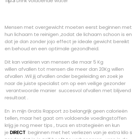
Tip.3
Drink voldoende water
Mensen met overgewicht moeten eerst beginnen met
hun lichaam te reinigen ,zodat de lichaam schoon is en
dat je dan zonder jojo effect je ideale gewicht bereikt
en behoud en een optimale gezondheid.
Dit kan variëren van mensen die maar 5 Kg
willen afvallen tot mensen die meer dan 20Kg willen
afvallen .Wil jij afvallen onder begeleiding en zoek je
naar de juiste specialist om op een veilige gezonder
verantwoorde manier succesvol afvallen met blijvend
resultaat .
En in mijn Gratis Rapport zo belangrijk geen calorieën
tellen, maar het gaat om voldoende voedingstoffen
krijg je nog meer tips , trucs en strategieën en kun
je
DIRECT
beginnen met het verliezen van je extra kilo s