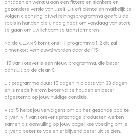
ontdoen en werkt u aan een fittere en slankere en
gezondere versie van uzelf. Dit efficiënte en makkelijk te
volgen cleansing’ ofwel reiningsprogramma geeft u de
tools in handen die u nodig hebt om vandaag van start
te gaan om uw lichaam te transformeren .
Na de CLEAN 9 komt ons FIT programma 1, 2 dit zal
binnenkort vernieuwd worden door de F15
F15 van Forever is een nieuw programma, die beter
aansluit op de clean 9.
Dit programma duurt 15 dagen in plaats van 30 dagen
en is mede hierom beter vol te houden en beter
afgestemd op jouw huidige conditie.
Vital 5 helpt jou vervolgens om op het gezonde pad te
blijven. Vijf van Forever’s prachtige producten werken
samen als aanvulling op jouw dagelijkse voeding om je
blijvend beter te voelen er blijvend beter uit te zien.