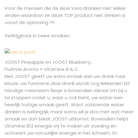
Voor de mensen die de Aloë Vera dranken niet lekker
vinden waardoor ze deze TOP product niet drinken is
Joost de oplossing !!!!
Verkrijgbaar in twee smaken:
JOOST Pineapple en JOOST Blueberry
…
Fruitmix Aroma + Vitamine B & C
Met JOOST geeft uw extra smaak aan uw drank naar
keuze; uw favoriete aloë drank wordt nog lekkerder! Dit
handige meeneem flesje is bovendien ideaal om bij u
te stoppen zodat u, waar u ook bent, uw water een
heerlijk fruitige smaak geeft. Want voldoende water
drinken is belangrijk, maar soms wil je iets met wat meer
smaak en dan biedt JOOST uitkomst. Bovendien helpt
Vitamine B12 energie vrij te maken uit voeding en
activeert uw natuurlijke energie in het lichaam. En