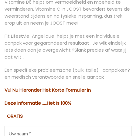
Vitamine B6 helpt om vermoeidheid en moeheid te
verminderen. Vitamine C in JOOST bevordert tevens de
weerstand tijdens en na fysieke inspanning, dus trek
erop uit en neem je JOOST mee!
Fit Lifestyle-Angelique helpt je met een individuele
aanpak voor gegarandeerd resultaat . Je wilt eindelijk
iets doen aan je overgewicht ?Slank precies af waar jij
dat wilt .
Een specifieke probleemzone (buik, taille)… aanpakken?
en medisch verantwoorde en snelle aanpak
Vul Nu Hieronder Het Korte Formulier In
Deze Informatie …..Het Is 100%
GRATIS