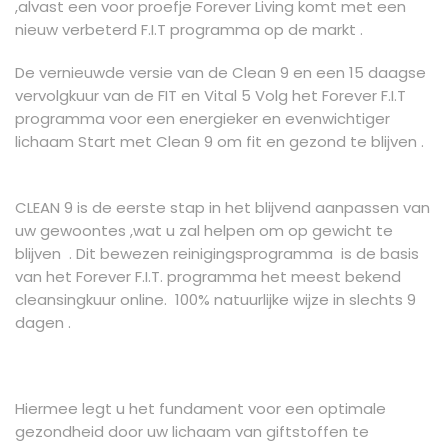
,alvast een voor proefje Forever Living komt met een
nieuw verbeterd F.I.T programma op de markt .
De vernieuwde versie van de Clean 9 en een 15 daagse
vervolgkuur van de FIT en Vital 5 Volg het Forever F.I.T
programma voor een energieker en evenwichtiger
lichaam Start met Clean 9 om fit en gezond te blijven .
CLEAN 9 is de eerste stap in het blijvend aanpassen van
uw gewoontes ,wat u zal helpen om op gewicht te
blijven . Dit bewezen reinigingsprogramma is de basis
van het Forever F.I.T. programma het meest bekend
cleansingkuur online. 100% natuurlijke wijze in slechts 9
dagen .
Hiermee legt u het fundament voor een optimale
gezondheid door uw lichaam van giftstoffen te