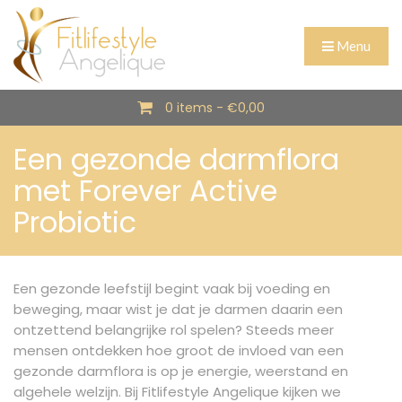
Menu
0 items -
€
0,00
Een gezonde darmflora
met Forever Active
Probiotic
Een gezonde leefstijl begint vaak bij voeding en
beweging, maar wist je dat je darmen daarin een
ontzettend belangrijke rol spelen? Steeds meer
mensen ontdekken hoe groot de invloed van een
gezonde darmflora is op je energie, weerstand en
algehele welzijn. Bij Fitlifestyle Angelique kijken we