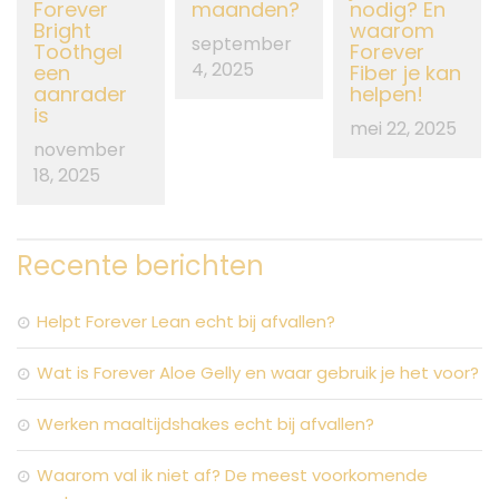
Forever
maanden?
nodig? En
Bright
waarom
september
Toothgel
Forever
4, 2025
een
Fiber je kan
aanrader
helpen!
is
mei 22, 2025
november
18, 2025
Recente berichten
Helpt Forever Lean echt bij afvallen?
Wat is Forever Aloe Gelly en waar gebruik je het voor?
Werken maaltijdshakes echt bij afvallen?
Waarom val ik niet af? De meest voorkomende