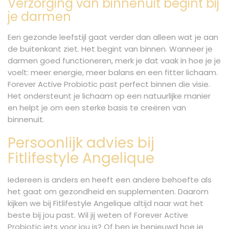
Verzorging van binnenuit begint bij
je darmen
Een gezonde leefstijl gaat verder dan alleen wat je aan
de buitenkant ziet. Het begint van binnen. Wanneer je
darmen goed functioneren, merk je dat vaak in hoe je je
voelt: meer energie, meer balans en een fitter lichaam.
Forever Active Probiotic past perfect binnen die visie.
Het ondersteunt je lichaam op een natuurlijke manier
en helpt je om een sterke basis te creëren van
binnenuit.
Persoonlijk advies bij
Fitlifestyle Angelique
Iedereen is anders en heeft een andere behoefte als
het gaat om gezondheid en supplementen. Daarom
kijken we bij Fitlifestyle Angelique altijd naar wat het
beste bij jou past. Wil jij weten of Forever Active
Probiotic iets voor jou is? Of ben je benieuwd hoe je