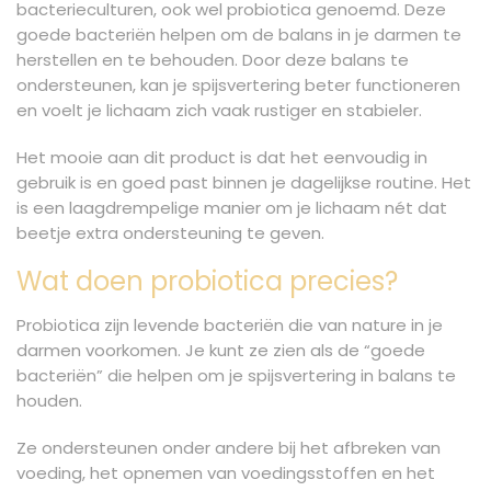
bacterieculturen, ook wel probiotica genoemd. Deze
goede bacteriën helpen om de balans in je darmen te
herstellen en te behouden. Door deze balans te
ondersteunen, kan je spijsvertering beter functioneren
en voelt je lichaam zich vaak rustiger en stabieler.
Het mooie aan dit product is dat het eenvoudig in
gebruik is en goed past binnen je dagelijkse routine. Het
is een laagdrempelige manier om je lichaam nét dat
beetje extra ondersteuning te geven.
Wat doen probiotica precies?
Probiotica zijn levende bacteriën die van nature in je
darmen voorkomen. Je kunt ze zien als de “goede
bacteriën” die helpen om je spijsvertering in balans te
houden.
Ze ondersteunen onder andere bij het afbreken van
voeding, het opnemen van voedingsstoffen en het