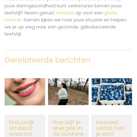
jouw darmgezondheid kunt verbeteren binnen jouw
leefstijl? Neem gerust
contact
op voor een
gratis
consult
. Samen kijken we naar jouw situatie en helpen
we je op weg naar een gezonde, gebalanceerde
leefstijl.
Gerelateerde berichten
Natuurlijk
Hoe blijf je
Hoeveel
stralend:
energiek in
vezels heb
waarom
de donkere
je echt