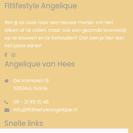
Fitlifestyle Angelique
Ben jij op zoek naar een nieuwe manier om niet
alleen af te vallen, maar ook een gezonde levensstijl
op te bouwen en te behouden? Dan ben je hier aan
het juiste adres!
Angelique van Hees
De Volmolen 13
5053AA,
Goirle
06 - 21 85 15 46
info@fitlifestyleangelique.nl
Snelle links