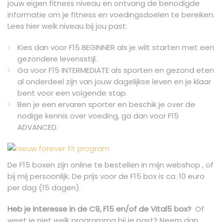
jouw eigen fitness niveau en ontvang de benodigde
informatie om je fitness en voedingsdoelen te bereiken.
Lees hier welk niveau bij jou past:
Kies dan voor F15 BEGINNER als je wilt starten met een
gezondere levensstijl.
Ga voor F15 INTERMEDIATE als sporten en gezond eten
al onderdeel zijn van jouw dagelijkse leven en je klaar
bent voor een volgende stap.
Ben je een ervaren sporter en beschik je over de
nodige kennis over voeding, ga dan voor F15
ADVANCED.
De F15 boxen zijn online te bestellen in mijn webshop , of
bij mij persoonlijk. De prijs voor de F15 box is ca. 10 euro
per dag (15 dagen).
Heb je interesse in de C9, F15 en/of de Vital5 box?
Of
weet je niet welk programma bij je past? Neem dan