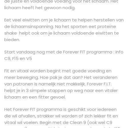
de juiste én voldoende voeding voor het lichaam. Het
lichaam heeft het gewoon nodig.
Eet veel eiwitten om je lichaam te helpen herstellen van
de lichaamsinspanning. Na het sporten eet proteïne
shake helpt ook om je lichaam voldoende eiwitten te
bieden.
Start vandaag nog met de Forever FIT programma : info
C9, F15 en V5
Fit en vitaal worden begint met goede voeding en
meer beweging. Hoe pak je dat aan? Het veranderen
van patronen is namelijk niet makkelijk. Forever F.I.T.
helpt je in 3 simpele stappen op weg naar een vitaler
lichaam en een fitter gevoel.
Het Forever FIT programma is geschikt voor iedereen
die wil afvallen, strakker wil worden of zich lekker fit en
vitaal wil voelen. Begin met de Clean 9 (ook wel C9