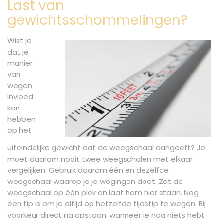
Last van
gewichtsschommelingen?
Wist je
dat je
manier
van
wegen
invloed
kan
hebben
op het
uiteindelijke gewicht dat de weegschaal aangeeft? Je
moet daarom nooit twee weegschalen met elkaar
vergelijken. Gebruik daarom één en dezelfde
weegschaal waarop je je wegingen doet. Zet de
weegschaal op één plek en laat hem hier staan. Nog
een tip is om je altijd op hetzelfde tijdstip te wegen. Bij
voorkeur direct na opstaan, wanneer je nog niets hebt