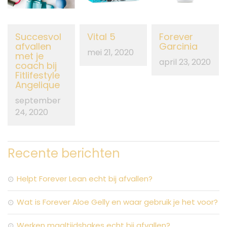
Succesvol
Vital 5
Forever
afvallen
Garcinia
mei 21, 2020
met je
april 23, 2020
coach bij
Fitlifestyle
Angelique
september
24, 2020
Recente berichten
Helpt Forever Lean echt bij afvallen?
Wat is Forever Aloe Gelly en waar gebruik je het voor?
Werken maaltijdshakes echt bij afvallen?