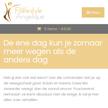
Menu
0 items -
€
0,00
De ene dag kun je zomaar
meer wegen als de
andere dag
Heb jij dat ook wel eens? Van die ochtenden dat je op
de weegschaal gaat staan en ineens twee kilo
zwaarder weegt dan de avond ervoor. Frustrerend
nietwaar! Je bent absoluut niet de enige. Ik zal je hier
alles over vertellen.