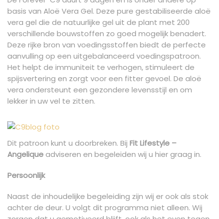
basis van Aloë Vera Gel. Deze pure gestabiliseerde aloë
vera gel die de natuurlijke gel uit de plant met 200
verschillende bouwstoffen zo goed mogelijk benadert.
Deze rijke bron van voedingsstoffen biedt de perfecte
aanvulling op een uitgebalanceerd voedingspatroon.
Het helpt de immuniteit te verhogen, stimuleert de
spijsvertering en zorgt voor een fitter gevoel. De aloë
vera ondersteunt een gezondere levensstijl en om
lekker in uw vel te zitten.
Dit patroon kunt u doorbreken. Bij
Fit
Lifestyle –
Angelique
adviseren en begeleiden wij u hier graag in.
Persoonlijk
Naast de inhoudelijke begeleiding zijn wij er ook als stok
achter de deur. U volgt dit programma niet alleen. Wij
zorgen dat u gemotiveerd blijft, ook als het even tegen