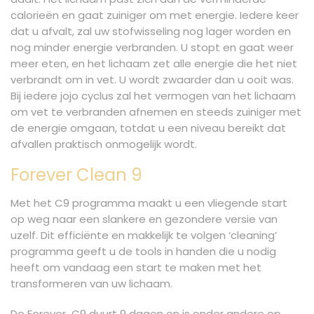
calorieën en gaat zuiniger om met energie. Iedere keer
dat u afvalt, zal uw stofwisseling nog lager worden en
nog minder energie verbranden. U stopt en gaat weer
meer eten, en het lichaam zet alle energie die het niet
verbrandt om in vet. U wordt zwaarder dan u ooit was.
Bij iedere jojo cyclus zal het vermogen van het lichaam
om vet te verbranden afnemen en steeds zuiniger met
de energie omgaan, totdat u een niveau bereikt dat
afvallen praktisch onmogelijk wordt.
Forever Clean 9
Met het C9 programma maakt u een vliegende start
op weg naar een slankere en gezondere versie van
uzelf. Dit efficiënte en makkelijk te volgen ‘cleaning’
programma geeft u de tools in handen die u nodig
heeft om vandaag een start te maken met het
transformeren van uw lichaam.
De Forever C9 duurt 9 dagen en is onder andere op