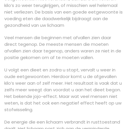
kilo’s zo weer terugkrijgen, of misschien wel helemaal
niet verliezen. De basis van een goede eetgewoonte is
voeding eten die daadwerkelijk bijdraagt aan de
gezondheid van uw lichaam
Veel mensen die beginnen met afvallen zien daar
direct tegenop. De meeste mensen die moeten
afvallen zien daar tegenop, anders waren ze niet in de
positie gekomen om af te moeten vallen.
U volgt een dieet en zodra u stopt, vervalt u weer in
oude eetgewoonten. Hierdoor komt u de afgevallen
kilo’s weer aan of zelf meer. Het resultaat is vaak dat u
zelfs meer weegt dan voordat u aan het dieet begon.
Het bekende jojo-effect. Maar wat veel mensen niet
weten, is dat het ook een negatief effect heeft op uw
stofwisseling.
De energie die een lichaam verbrandt in rusttoestand
daalt. Het lichaam past zich aan de verminderde