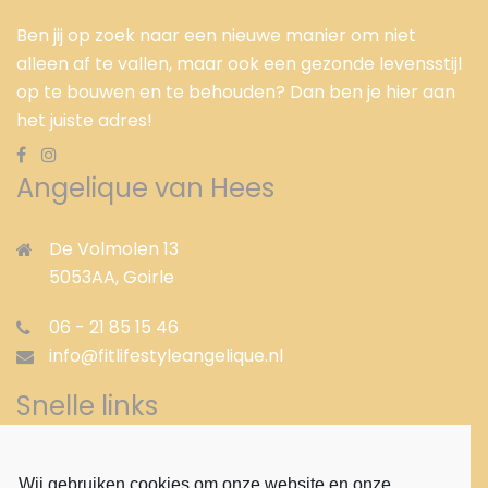
Ben jij op zoek naar een nieuwe manier om niet
alleen af te vallen, maar ook een gezonde levensstijl
op te bouwen en te behouden? Dan ben je hier aan
het juiste adres!
Angelique van Hees
De Volmolen 13
5053AA,
Goirle
06 - 21 85 15 46
info@fitlifestyleangelique.nl
Snelle links
Gezond afvallen
Wij gebruiken cookies om onze website en onze