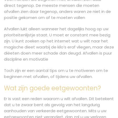
direct tegenop. De meeste mensen die moeten
afvallen zien daar tegenop, anders waren ze niet in de
positie gekomen om af te moeten vallen
Afvallen lukt alleen wanneer het dagelijks hoog op uw
prioriteitenlijstje staat. U moet er constant mee bezig
zijn. U kunt zoeken op het internet wat u wilt naar het
magische dieet waarbij de kilo’s eraf vliegen, maar deze
diëeten doen meer schade dan deugd. Afvallen is puur
discipline en motivatie
Toch zijn er een aantal tips om u te motiveren om te
beginnen met afvallen, of tijdens uw afvallen.
Wat zijn goede eetgewoonten?
Er is vast een reden waarom u wilt afvallen. Dit betekent
dat u te zwaar bent als gevolg van het langdurig
aanhouden van verkeerde eetgewoonten. Mits u uw
eetgewoonten niet verandert, dan zal u uw verloren