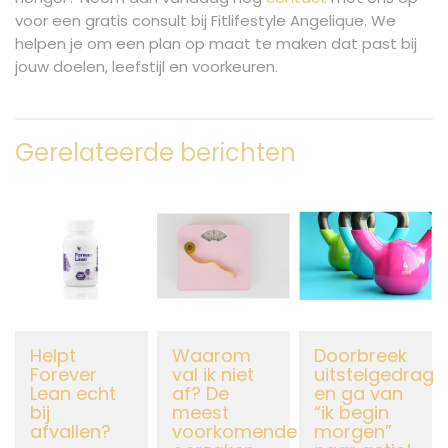
voor een gratis consult bij Fitlifestyle Angelique. We
helpen je om een plan op maat te maken dat past bij
jouw doelen, leefstijl en voorkeuren.
Gerelateerde berichten
Helpt
Waarom
Doorbreek
Forever
val ik niet
uitstelgedrag
Lean echt
af? De
en ga van
bij
meest
“ik begin
afvallen?
voorkomende
morgen”