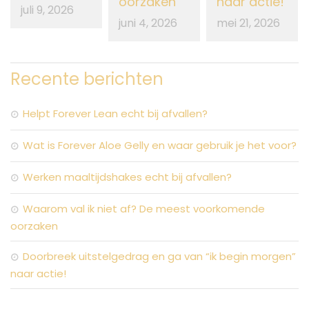
oorzaken
naar actie!
juli 9, 2026
juni 4, 2026
mei 21, 2026
Recente berichten
Helpt Forever Lean echt bij afvallen?
Wat is Forever Aloe Gelly en waar gebruik je het voor?
Werken maaltijdshakes echt bij afvallen?
Waarom val ik niet af? De meest voorkomende
oorzaken
Doorbreek uitstelgedrag en ga van “ik begin morgen”
naar actie!