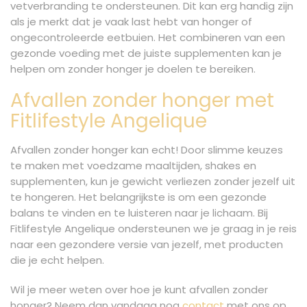
vetverbranding te ondersteunen. Dit kan erg handig zijn
als je merkt dat je vaak last hebt van honger of
ongecontroleerde eetbuien. Het combineren van een
gezonde voeding met de juiste supplementen kan je
helpen om zonder honger je doelen te bereiken.
Afvallen zonder honger met
Fitlifestyle Angelique
Afvallen zonder honger kan echt! Door slimme keuzes
te maken met voedzame maaltijden, shakes en
supplementen, kun je gewicht verliezen zonder jezelf uit
te hongeren. Het belangrijkste is om een gezonde
balans te vinden en te luisteren naar je lichaam. Bij
Fitlifestyle Angelique ondersteunen we je graag in je reis
naar een gezondere versie van jezelf, met producten
die je echt helpen.
Wil je meer weten over hoe je kunt afvallen zonder
honger? Neem dan vandaag nog
contact
met ons op