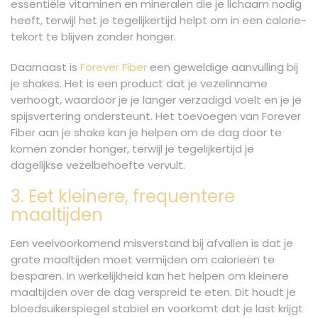
essentiële vitaminen en mineralen die je lichaam nodig
heeft, terwijl het je tegelijkertijd helpt om in een calorie-
tekort te blijven zonder honger.
Daarnaast is
Forever Fiber
een geweldige aanvulling bij
je shakes. Het is een product dat je vezelinname
verhoogt, waardoor je je langer verzadigd voelt en je je
spijsvertering ondersteunt. Het toevoegen van Forever
Fiber aan je shake kan je helpen om de dag door te
komen zonder honger, terwijl je tegelijkertijd je
dagelijkse vezelbehoefte vervult.
3. Eet kleinere, frequentere
maaltijden
Een veelvoorkomend misverstand bij afvallen is dat je
grote maaltijden moet vermijden om calorieën te
besparen. In werkelijkheid kan het helpen om kleinere
maaltijden over de dag verspreid te eten. Dit houdt je
bloedsuikerspiegel stabiel en voorkomt dat je last krijgt