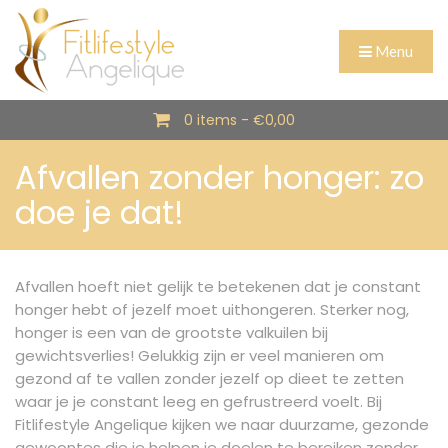
Menu
0 items -
€
0,00
Afvallen zonder honger: zo
doe je dat!
Afvallen hoeft niet gelijk te betekenen dat je constant
honger hebt of jezelf moet uithongeren. Sterker nog,
honger is een van de grootste valkuilen bij
gewichtsverlies! Gelukkig zijn er veel manieren om
gezond af te vallen zonder jezelf op dieet te zetten
waar je je constant leeg en gefrustreerd voelt. Bij
Fitlifestyle Angelique kijken we naar duurzame, gezonde
gewoontes die je helpen je doelen te bereiken zonder