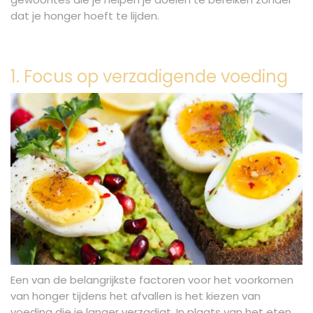
dat je honger hoeft te lijden.
1. Focus op verzadigende voeding
Een van de belangrijkste factoren voor het voorkomen
van honger tijdens het afvallen is het kiezen van
voeding die je langer verzadigt. In plaats van het eten