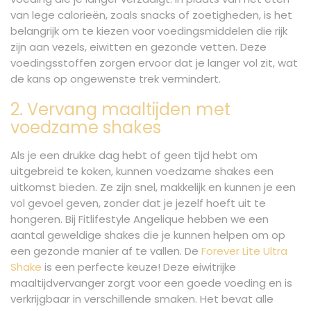
van lege calorieën, zoals snacks of zoetigheden, is het
belangrijk om te kiezen voor voedingsmiddelen die rijk
zijn aan vezels, eiwitten en gezonde vetten. Deze
voedingsstoffen zorgen ervoor dat je langer vol zit, wat
de kans op ongewenste trek vermindert.
2. Vervang maaltijden met
voedzame shakes
Als je een drukke dag hebt of geen tijd hebt om
uitgebreid te koken, kunnen voedzame shakes een
uitkomst bieden. Ze zijn snel, makkelijk en kunnen je een
vol gevoel geven, zonder dat je jezelf hoeft uit te
hongeren. Bij Fitlifestyle Angelique hebben we een
aantal geweldige shakes die je kunnen helpen om op
een gezonde manier af te vallen. De
Forever Lite Ultra
Shake
is een perfecte keuze! Deze eiwitrijke
maaltijdvervanger zorgt voor een goede voeding en is
verkrijgbaar in verschillende smaken. Het bevat alle