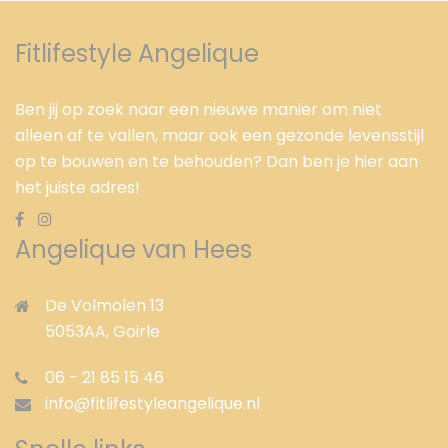
Fitlifestyle Angelique
Ben jij op zoek naar een nieuwe manier om niet
alleen af te vallen, maar ook een gezonde levensstijl
op te bouwen en te behouden? Dan ben je hier aan
het juiste adres!
Angelique van Hees
De Volmolen 13
5053AA,
Goirle
06 - 21 85 15 46
info@fitlifestyleangelique.nl