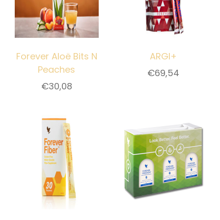
Forever Aloë Bits N
ARGI+
Peaches
€
69,54
€
30,08