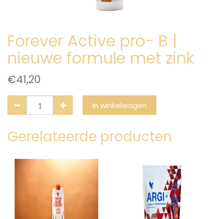
Forever Active pro- B |
nieuwe formule met zink
€
41,20
In winkelwagen
Gerelateerde producten