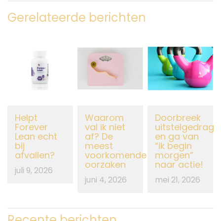
Gerelateerde berichten
Helpt
Waarom
Doorbreek
Forever
val ik niet
uitstelgedrag
Lean echt
af? De
en ga van
bij
meest
“ik begin
afvallen?
voorkomende
morgen”
oorzaken
naar actie!
juli 9, 2026
juni 4, 2026
mei 21, 2026
Recente berichten