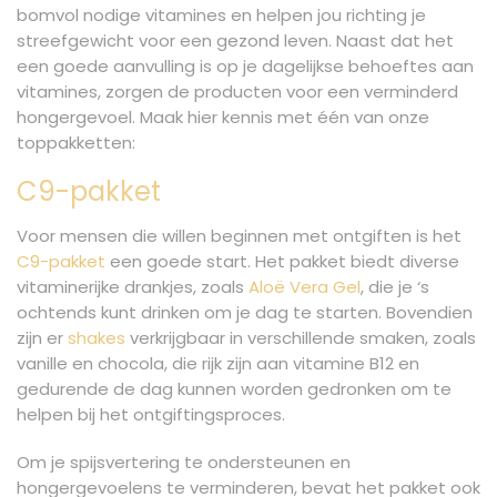
bomvol nodige vitamines en helpen jou richting je
streefgewicht voor een gezond leven. Naast dat het
een goede aanvulling is op je dagelijkse behoeftes aan
vitamines, zorgen de producten voor een verminderd
hongergevoel. Maak hier kennis met één van onze
toppakketten:
C9-pakket
Voor mensen die willen beginnen met ontgiften is het
C9-pakket
een goede start. Het pakket biedt diverse
vitaminerijke drankjes, zoals
Aloë Vera Gel
, die je ‘s
ochtends kunt drinken om je dag te starten. Bovendien
zijn er
shakes
verkrijgbaar in verschillende smaken, zoals
vanille en chocola, die rijk zijn aan vitamine B12 en
gedurende de dag kunnen worden gedronken om te
helpen bij het ontgiftingsproces.
Om je spijsvertering te ondersteunen en
hongergevoelens te verminderen, bevat het pakket ook