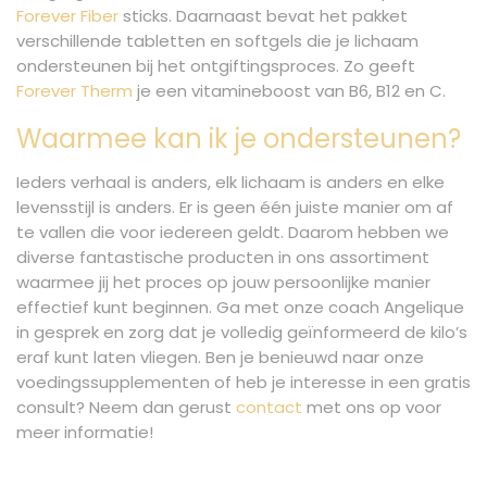
Forever Fiber
sticks. Daarnaast bevat het pakket
verschillende tabletten en softgels die je lichaam
ondersteunen bij het ontgiftingsproces. Zo geeft
Forever Therm
je een vitamineboost van B6, B12 en C.
Waarmee kan ik je ondersteunen?
Ieders verhaal is anders, elk lichaam is anders en elke
levensstijl is anders. Er is geen één juiste manier om af
te vallen die voor iedereen geldt. Daarom hebben we
diverse fantastische producten in ons assortiment
waarmee jij het proces op jouw persoonlijke manier
effectief kunt beginnen. Ga met onze coach Angelique
in gesprek en zorg dat je volledig geïnformeerd de kilo’s
eraf kunt laten vliegen. Ben je benieuwd naar onze
voedingssupplementen of heb je interesse in een gratis
consult? Neem dan gerust
contact
met ons op voor
meer informatie!